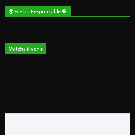
🌍 Frelon Responsable 💚
Matchs à venir