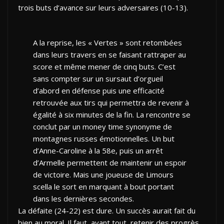
trois buts d’avance sur leurs adversaires (10-13).
A la reprise, les « Vertes » sont retombées
dans leurs travers en se faisant rattraper au
score et même mener de cinq buts. C’est
sans compter sur un sursaut d’orgueil
d’abord en défense puis une efficacité
retrouvée aux tirs qui permettra de revenir à
égalité à six minutes de la fin. La rencontre se
conclut par un money time synonyme de
montagnes russes émotionnelles. Un but
d’Anne-Caroline à la 58e, puis un arrêt
d’Armelle permettent de maintenir un espoir
de victoire. Mais une joueuse de Limours
scella le sort en marquant à bout portant
dans les dernières secondes.
La défaite (24-22) est dure. Un succès aurait fait du
bien au moral. Il faut, avant tout, retenir des progrès