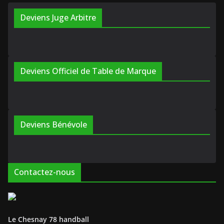
Deviens Juge Arbitre
Deviens Officiel de Table de Marque
Deviens Bénévole
Contactez-nous
Le Chesnay 78 handball