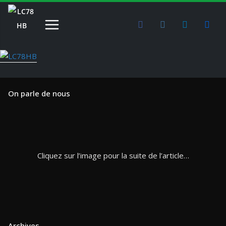
Passer
au
contenu
On parle de nous
Cliquez sur l’image pour la suite de l’article…
Archives