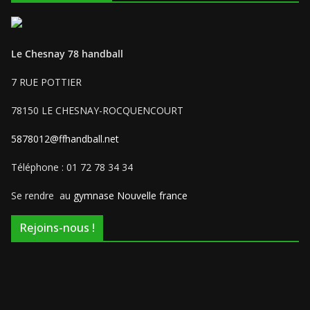
Le Chesnay 78 handball
7 RUE POTTIER
78150 LE CHESNAY-ROCQUENCOURT
5878012@ffhandball.net
Téléphone : 01 72 78 34 34
Se rendre au
gymnase Nouvelle france
Rejoins-nous !