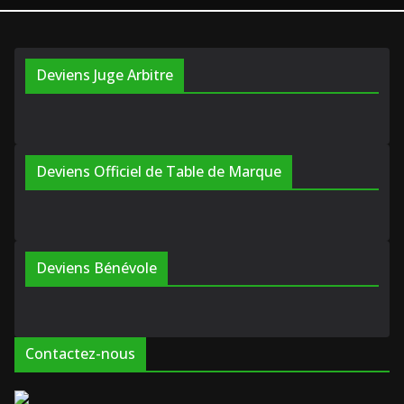
Deviens Juge Arbitre
Deviens Officiel de Table de Marque
Deviens Bénévole
Contactez-nous