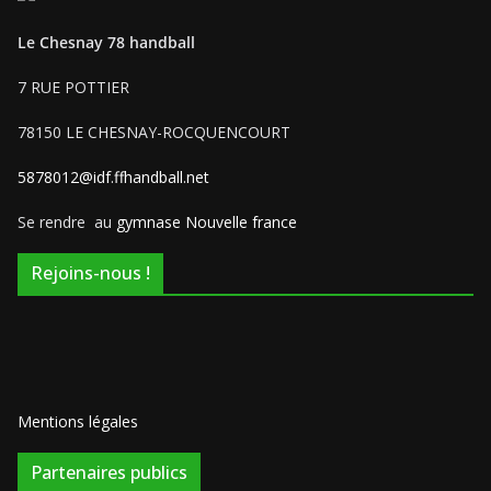
Le Chesnay 78 handball
7 RUE POTTIER
78150 LE CHESNAY-ROCQUENCOURT
5878012@idf.ffhandball.net
Se rendre au
gymnase Nouvelle france
Rejoins-nous !
Mentions légales
Partenaires publics