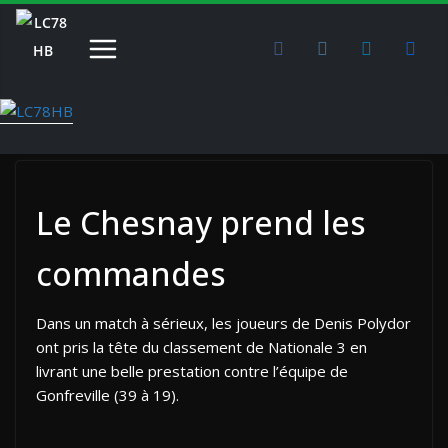
Passer
au
contenu
Le Chesnay prend les
commandes
Dans un match à sérieux, les joueurs de Denis Polydor
ont pris la tête du classement de Nationale 3 en
livrant une belle prestation contre l’équipe de
Gonfreville (39 à 19).