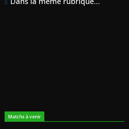
Dans la même rubrique...
Matchs à venir