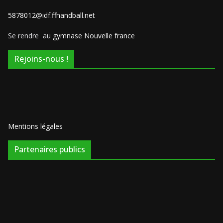
5878012@idf.ffhandball.net
Se rendre au
gymnase Nouvelle france
Rejoins-nous !
Mentions légales
Partenaires publics