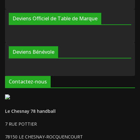
Deviens Officiel de Table de Marque
Deviens Bénévole
Contactez-nous
Le Chesnay 78 handball
7 RUE POTTIER
78150 LE CHESNAY-ROCQUENCOURT