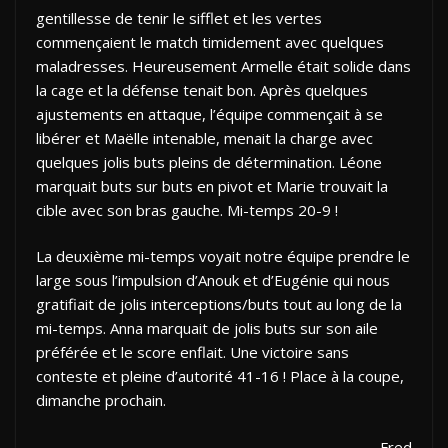
gentillesse de tenir le sifflet et les vertes
commençaient le match timidement avec quelques
maladresses. Heureusement Armelle était solide dans
la cage et la défense tenait bon. Après quelques
ajustements en attaque, l’équipe commençait à se
libérer et Maëlle intenable, menait la charge avec
quelques jolis buts pleins de détermination. Léone
marquait buts sur buts en pivot et Marie trouvait la
cible avec son bras gauche. Mi-temps 20-9 !
La deuxième mi-temps voyait notre équipe prendre le
large sous l’impulsion d’Anouk et d’Eugénie qui nous
gratifiait de jolis interceptions/buts tout au long de la
mi-temps. Anna marquait de jolis buts sur son aile
préférée et le score enflait. Une victoire sans
conteste et pleine d’autorité 41-16 ! Place à la coupe,
dimanche prochain.
Fred