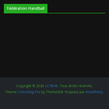
Fédération Handball
Copyright © 2026
LC78HB
. Tous droits réservés.
Theme:
ColorMag Pro
by ThemeGrill. Propulsé par
WordPress
.