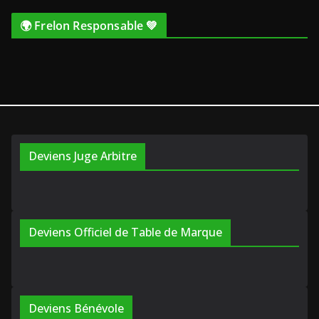
🌍 Frelon Responsable 💚
Deviens Juge Arbitre
Deviens Officiel de Table de Marque
Deviens Bénévole