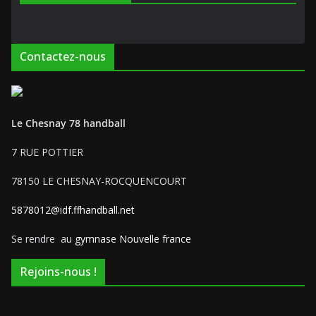
Contactez-nous
Le Chesnay 78 handball
7 RUE POTTIER
78150 LE CHESNAY-ROCQUENCOURT
5878012@idf.ffhandball.net
Se rendre au
gymnase Nouvelle france
Rejoins-nous !