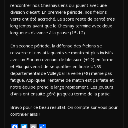
rencontrer nos Chesnaysiens qui jouent avec une
division d’écart. En première période, nos frelons
verts ont été accroché. Le score reste de parité très
longtemps avant que le Chesnay termine avec deux
longueurs d’avance à la pause (15-12).
En seconde période, la défense des frelons se
resserre et nos attaquants se montrent plus incisifs
avec un Florian revenant de blessure (+12) en forme
et Alix qui venait de se qualifier en finale UNSS
départemental de Volleyball la veille (+8) même pas
fatigué. Appliquée, l’entame de match est parfaite et
notre équipe prend le large rapidement. Les joueurs
d’Anis ont ensuite géré jusqu’au terme de la partie.
Bravo pour ce beau résultat. On compte sur vous pour
continuer ainsi !
F
T
E
P