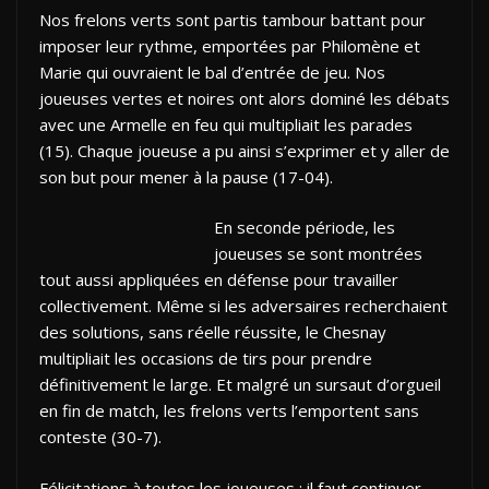
Nos frelons verts sont partis tambour battant pour
imposer leur rythme, emportées par Philomène et
Marie qui ouvraient le bal d’entrée de jeu. Nos
joueuses vertes et noires ont alors dominé les débats
avec une Armelle en feu qui multipliait les parades
(15). Chaque joueuse a pu ainsi s’exprimer et y aller de
son but pour mener à la pause (17-04).
En seconde période, les
joueuses se sont montrées
tout aussi appliquées en défense pour travailler
collectivement. Même si les adversaires recherchaient
des solutions, sans réelle réussite, le Chesnay
multipliait les occasions de tirs pour prendre
définitivement le large. Et malgré un sursaut d’orgueil
en fin de match, les frelons verts l’emportent sans
conteste (30-7).
Félicitations à toutes les joueuses : il faut continuer