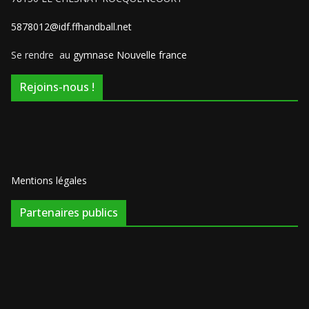
5878012@idf.ffhandball.net
Se rendre au
gymnase Nouvelle france
Rejoins-nous !
Mentions légales
Partenaires publics