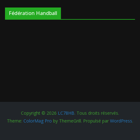
Fédération Handball
Copyright © 2026
LC78HB
. Tous droits réservés.
Theme:
ColorMag Pro
by ThemeGrill. Propulsé par
WordPress
.