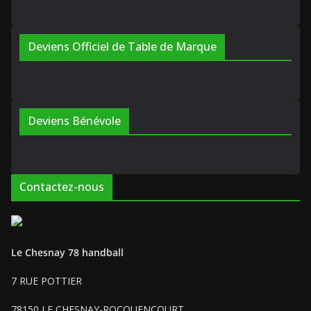
Deviens Officiel de Table de Marque
Deviens Bénévole
Contactez-nous
Le Chesnay 78 handball
7 RUE POTTIER
78150 LE CHESNAY-ROCQUENCOURT