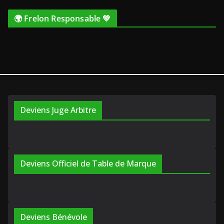
🌍 Frelon Responsable 💚
Deviens Juge Arbitre
Deviens Officiel de Table de Marque
Deviens Bénévole