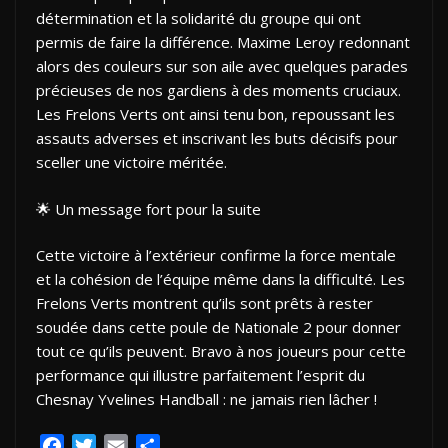
détermination et la solidarité du groupe qui ont
permis de faire la différence. Maxime Leroy redonnant
alors des couleurs sur son aile avec quelques parades
précieuses de nos gardiens à des moments cruciaux.
Les Frelons Verts ont ainsi tenu bon, repoussant les
assauts adverses et inscrivant les buts décisifs pour
sceller une victoire méritée.
🌟 Un message fort pour la suite
Cette victoire à l’extérieur confirme la force mentale
et la cohésion de l’équipe même dans la difficulté. Les
Frelons Verts montrent qu’ils sont prêts à rester
soudée dans cette poule de Nationale 2 pour donner
tout ce qu’ils peuvent. Bravo à nos joueurs pour cette
performance qui illustre parfaitement l’esprit du
Chesnay Yvelines Handball : ne jamais rien lâcher !
F
T
E
P