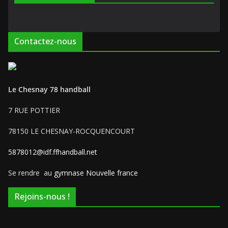
Contactez-nous
Le Chesnay 78 handball
7 RUE POTTIER
78150 LE CHESNAY-ROCQUENCOURT
5878012@idf.ffhandball.net
Se rendre au
gymnase Nouvelle france
Rejoins-nous !