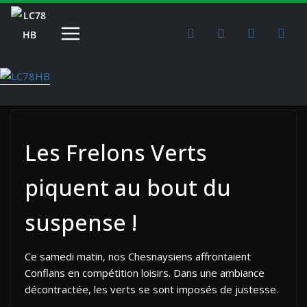
Passer
au
contenu
Les Frelons Verts
piquent au bout du
suspense !
Ce samedi matin, nos Chesnaysiens affrontaient
Conflans en compétition loisirs. Dans une ambiance
décontractée, les verts se sont imposés de justesse.