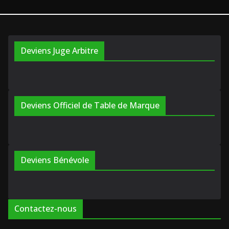
Deviens Juge Arbitre
Deviens Officiel de Table de Marque
Deviens Bénévole
Contactez-nous