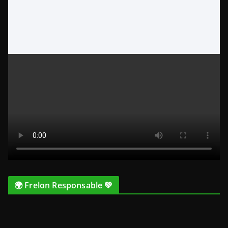
🌍 Frelon Responsable 💚