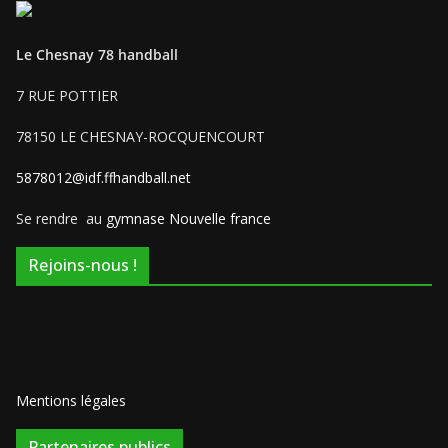
Le Chesnay 78 handball
7 RUE POTTIER
78150 LE CHESNAY-ROCQUENCOURT
5878012@idf.ffhandball.net
Se rendre au
gymnase Nouvelle france
Rejoins-nous !
Mentions légales
Partenaires publics