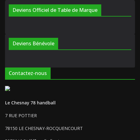
Deviens Officiel de Table de Marque
Deviens Bénévole
Contactez-nous
Le Chesnay 78 handball
7 RUE POTTIER
78150 LE CHESNAY-ROCQUENCOURT