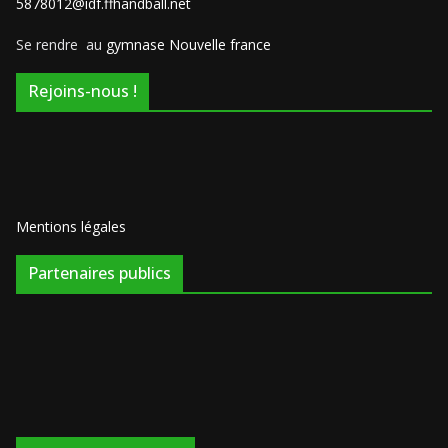
5878012@idf.ffhandball.net
Se rendre au
gymnase Nouvelle france
Rejoins-nous !
Mentions légales
Partenaires publics