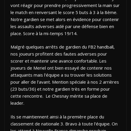
vont réagir pour prendre progressivement la main sur
le match en renversant le score 5 buts à 3 à la 8ème.
Notre gardien se met alors en évidence pour contenir
les assaults adverses aidé par une défense bien en
place. Score à la mi-temps 19/14.
Malgré quelques arrêts de gardien du FB2 handball,
nos joueurs profitent des fautes adverses pour
scorer et maintenir une avance confortable. Les
joueurs de Meriel ont bien essayé de contenir nos
attaquants mais l’équipe a su trouver les solutions
pour aller de l’avant. Mention spéciale à nos 2 arrières
(23 buts/36) et notre gardien très en forme pour
cette rencontre. Le Chesnay mérite sa place de
leader.
Ils se maintiennent ainsi à la première place du
classement de nationale 3. Bravo à toute l’équipe. On
les attend à Nouvelle France dimanche prochain.