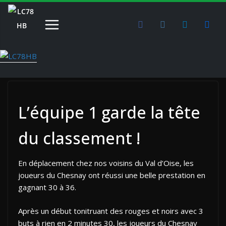
Passer
au
contenu
L’équipe 1 garde la tête
du classement !
En déplacement chez nos voisins du Val d’Oise, les
joueurs du Chesnay ont réussi une belle prestation en
gagnant 30 à 36.
Après un début tonitruant des rouges et noirs avec 3
buts à rien en 2 minutes 30, les joueurs du Chesnay