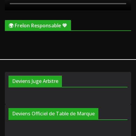
🌍 Frelon Responsable 💚
Deviens Juge Arbitre
Deviens Officiel de Table de Marque