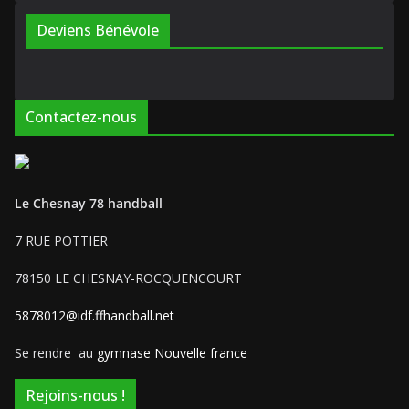
Deviens Bénévole
Contactez-nous
Le Chesnay 78 handball
7 RUE POTTIER
78150 LE CHESNAY-ROCQUENCOURT
5878012@idf.ffhandball.net
Se rendre au
gymnase Nouvelle france
Rejoins-nous !