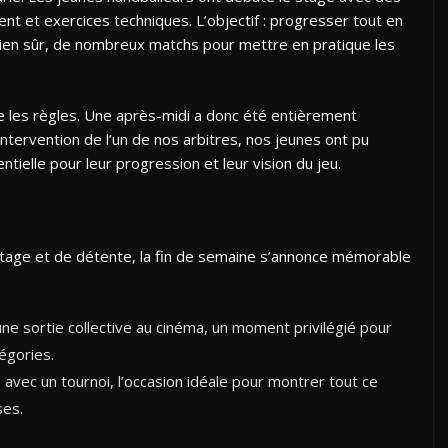
t et exercices techniques. L’objectif : progresser tout en
bien sûr, de nombreux matchs pour mettre en pratique les
e les règles. Une après-midi a donc été entièrement
’intervention de l’un de nos arbitres, nos jeunes ont pu
ntielle pour leur progression et leur vision du jeu.
tage et de détente, la fin de semaine s’annonce mémorable
ne sortie collective au cinéma, un moment privilégié pour
tégories.
avec un tournoi, l’occasion idéale pour montrer tout ce
ses.