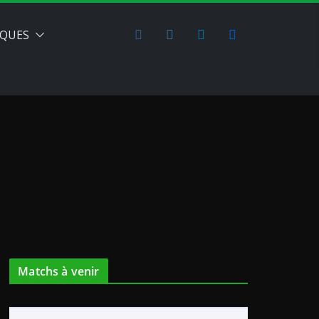
QUES
Matchs à venir