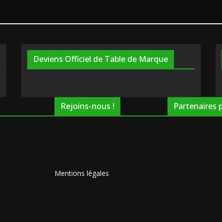
Deviens Officiel de Table de Marque
Rejoins-nous !
Partenaires 
Mentions légales