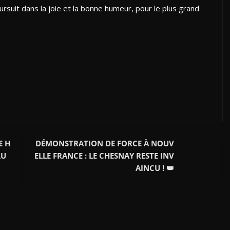
suit dans la joie et la bonne humeur, pour le plus grand
E H
DÉMONSTRATION DE FORCE À NOUV
LU
ELLE FRANCE : LE CHESNAY RESTE INV
AINCU ! 👑​