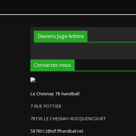
Deviens Juge Arbitre
Contactez-nous
Le Chesnay 78 handball
7 RUE POTTIER
78150 LE CHESNAY-ROCQUENCOURT
5878012@idf.ffhandball.net