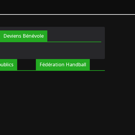
Deviens Bénévole
publics
Fédération Handball