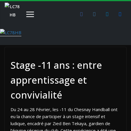
Passer
au
contenu
Stage -11 ans : entre
apprentissage et
convivialité
Du 24 au 28 Février, les -11 du Chesnay Handball ont
eu la chance de participer à un stage intensif et
ludique, encadré par Zied Ben Tekaya, gardien de
l’équipe réserve du club. Cette expérience a été une