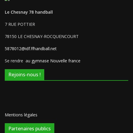
Le Chesnay 78 handball
7 RUE POTTIER
78150 LE CHESNAY-ROCQUENCOURT
5878012@idf.ffhandball.net
Se rendre au
gymnase Nouvelle france
Rejoins-nous !
Mentions légales
Partenaires publics