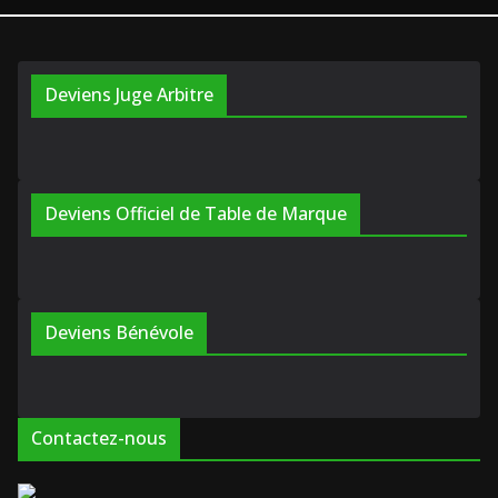
Deviens Juge Arbitre
Deviens Officiel de Table de Marque
Deviens Bénévole
Contactez-nous