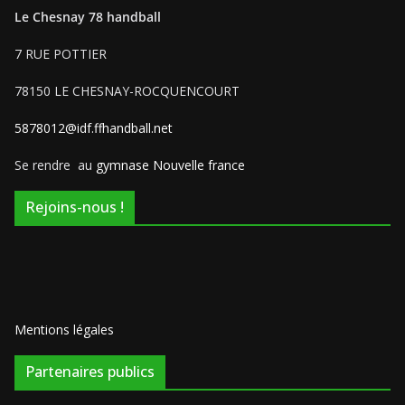
Le Chesnay 78 handball
7 RUE POTTIER
78150 LE CHESNAY-ROCQUENCOURT
5878012@idf.ffhandball.net
Se rendre au
gymnase Nouvelle france
Rejoins-nous !
Mentions légales
Partenaires publics