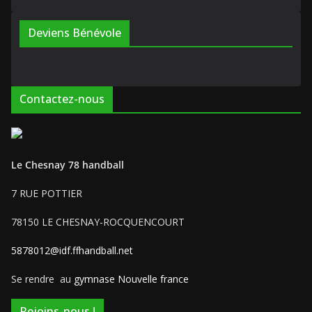
Deviens Bénévole
Contactez-nous
Le Chesnay 78 handball
7 RUE POTTIER
78150 LE CHESNAY-ROCQUENCOURT
5878012@idf.ffhandball.net
Se rendre au
gymnase Nouvelle france
Rejoins-nous !