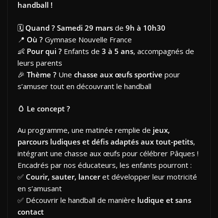
handball !
🗓
Quand ?
Samedi 29 mars
de
9h à 10h30
📍
Où ?
Gymnase Nouvelle France
👶
Pour qui ?
Enfants de
3 à 5 ans
, accompagnés de
leurs parents
🎉
Thème ?
Une
chasse aux œufs sportive
pour
s’amuser tout en découvrant le handball
🥚 Le concept ?
Au programme, une matinée remplie de
jeux,
parcours ludiques et défis adaptés aux tout-petits
,
intégrant une chasse aux œufs pour célébrer Pâques !
Encadrés par nos éducateurs, les enfants pourront :
✅
Courir, sauter, lancer
et développer leur motricité
en s’amusant
✅ Découvrir le handball de manière
ludique et sans
contact