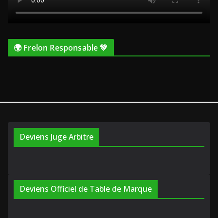
🌍 Frelon Responsable 💚
Deviens Juge Arbitre
Deviens Officiel de Table de Marque