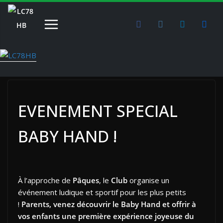
Passer
au
contenu
EVENEMENT SPECIAL
BABY HAND !
À l’approche de
Pâques
, le
Club
organise un
événement ludique et sportif pour les plus petits
!
Parents, venez découvrir le Baby Hand et offrir à
vos enfants une première expérience joyeuse du