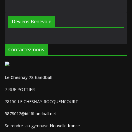
Deviens Bénévole
Contactez-nous
Le Chesnay 78 handball
7 RUE POTTIER
78150 LE CHESNAY-ROCQUENCOURT
5878012@idf.ffhandball.net
Se rendre au
gymnase Nouvelle france