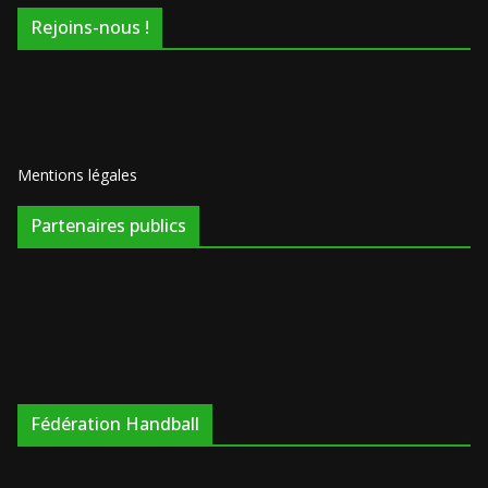
Rejoins-nous !
Mentions légales
Partenaires publics
Fédération Handball