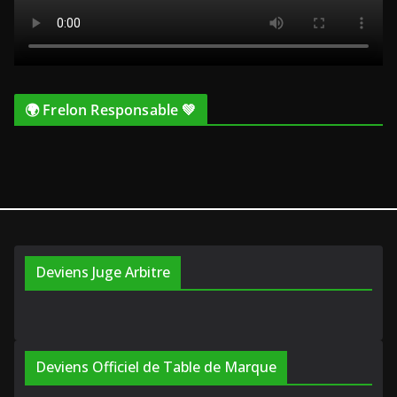
🌍 Frelon Responsable 💚
Deviens Juge Arbitre
Deviens Officiel de Table de Marque